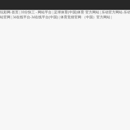
玩彩网-首页
|
10分快三 - 网站平台
|
足球体育(中国)体育·官方网站
|
乐动官方网站-乐动le
站官网
|
3d在线平台-3d在线平台(中国)
|
体育竞猜官网·（中国）官方网站
|