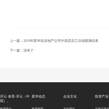
上一篇：2019年星华实业地产公司中高层员工活动圆满结束
下一篇：没有了
开云·体育-开云（中
星华动态
企业文化
投资产业
国）,
集团简介
集团新闻
文化理念
文旅运营