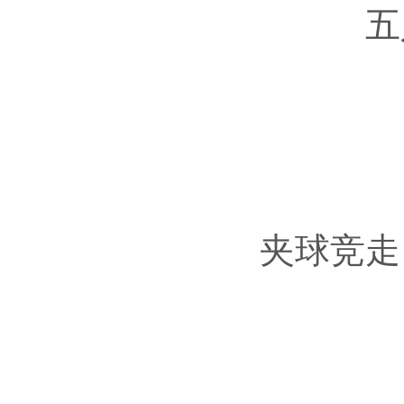
五
夹球竞走