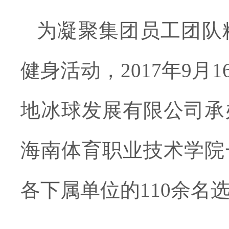
为凝聚集团员工团队
健身活动，2017年9
地冰球发展有限公司承
海南体育职业技术学院
各下属单位的110余名