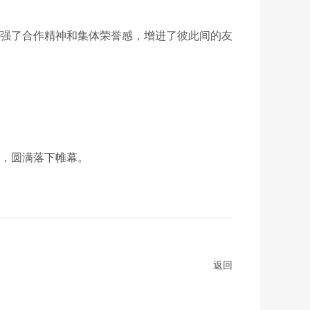
强了合作精神和集体荣誉感，增进了彼此间的友
语，圆满落下帷幕。
返回