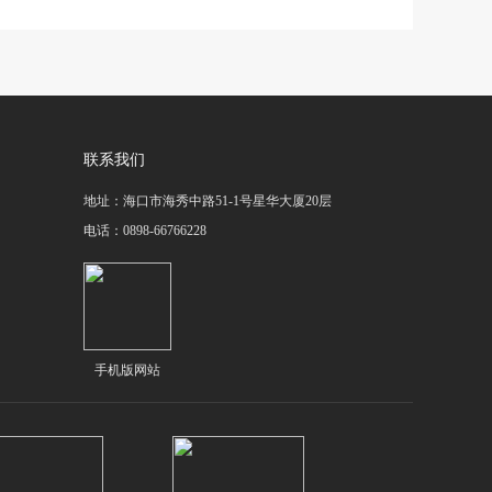
联系我们
地址：海口市海秀中路51-1号星华大厦20层
电话：0898-66766228
手机版网站