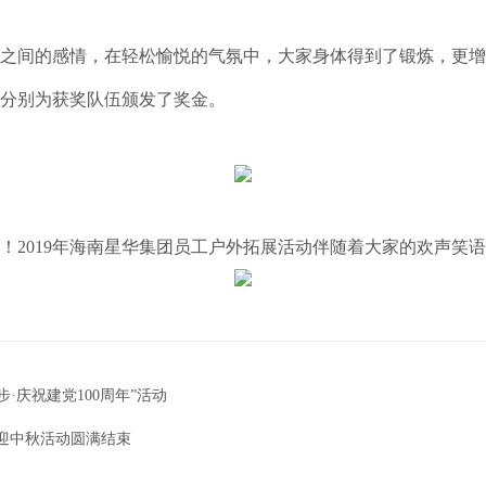
之间的感情，在轻松愉悦的气氛中，大家身体得到了锻炼，更增
分别为获奖队伍颁发了奖金。
！2019年海南星华集团员工户外拓展活动伴随着大家的欢声笑
·庆祝建党100周年”活动
团迎中秋活动圆满结束