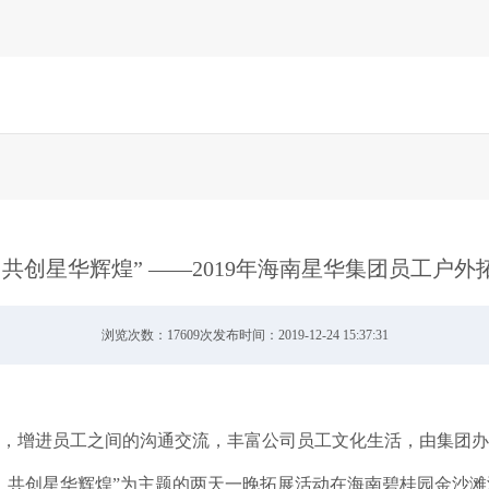
共创星华辉煌” ——2019年海南星华集团员工户
浏览次数：17609次
发布时间：2019-12-24 15:37:31
队凝聚力，增进员工之间的沟通交流，丰富公司员工文化生活，由集
，共创星华辉煌”为主题的两天一晚拓展活动在海南碧桂园金沙