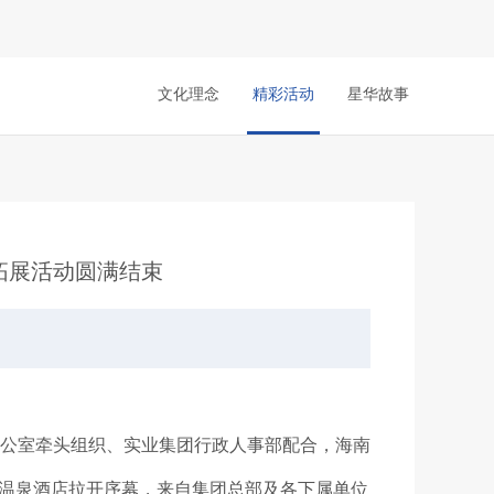
文化理念
精彩活动
星华故事
外拓展活动圆满结束
团办公室牵头组织、实业集团行政人事部配合，海南
滩温泉酒店拉开序幕，来自集团总部及各下属单位