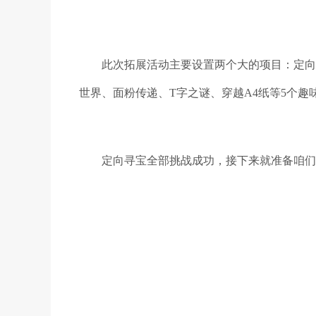
此次拓展活动主要设置两个大的项目：定向
世界、面粉传递、T字之谜、穿越A4纸等5个趣
定向寻宝全部挑战成功，接下来就准备咱们