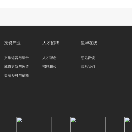
投资产业
人才招聘
星华在线
文旅运营与融合
人才理念
意见反馈
城市更新与改造
招聘职位
联系我们
美丽乡村与赋能