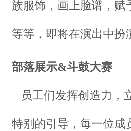
族服饰，画上脸谱，赋
等等，即将在演出中扮
部落展示&斗鼓大赛
员工们发挥创造力，
特别的引导，每一位成