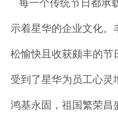
每一个传统节日都承
示着星华的企业文化。
松愉快且收获颇丰的节
受到了星华为员工心灵
鸿基永固，祖国繁荣昌