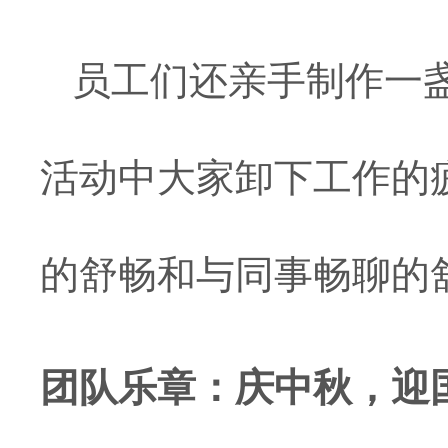
员工们还亲手制作一盏
活动中大家卸下工作的
的舒畅和与同事畅聊的
团队乐章：庆中秋，迎