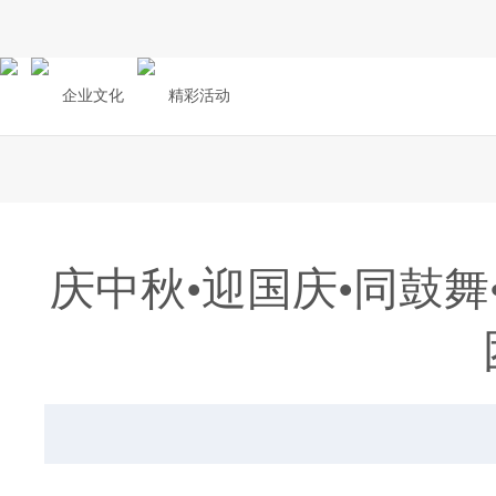
企业文化
精彩活动
庆中秋•迎国庆•同鼓舞