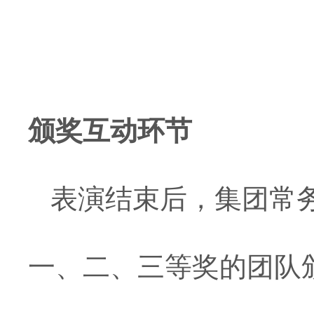
颁奖互动环节
表演结束后，集团常
一、二、三等奖的团队