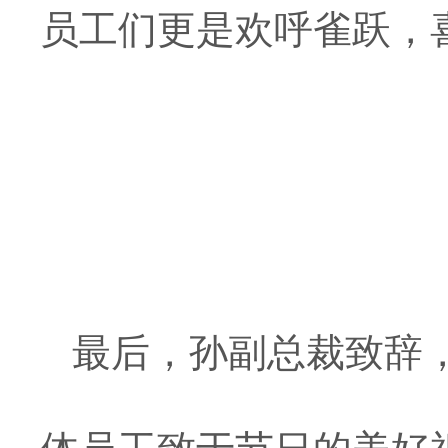
员工们更是欢呼雀跃，
最后，孙副总裁致辞