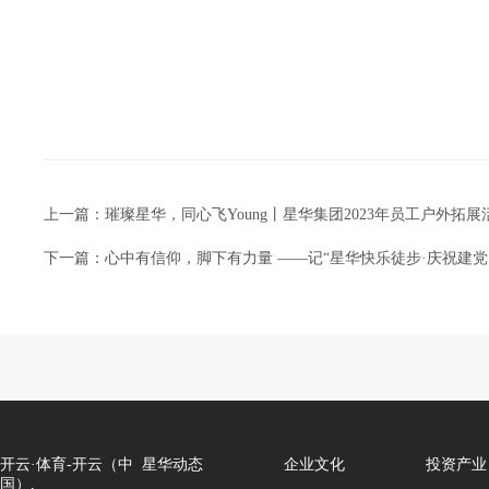
上一篇：璀璨星华，同心飞Young丨星华集团2023年员工户外拓展
下一篇：心中有信仰，脚下有力量 ——记“星华快乐徒步·庆祝建党1
开云·体育-开云（中
星华动态
企业文化
投资产业
国）,