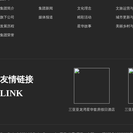
集团简介
集团新闻
文化理念
文旅运营
旗下公司
媒体报道
精彩活动
城市更新
发展历程
星华故事
美丽乡村
集团荣誉
友情链接
LINK
三亚亚龙湾星华套房假日酒店
三亚